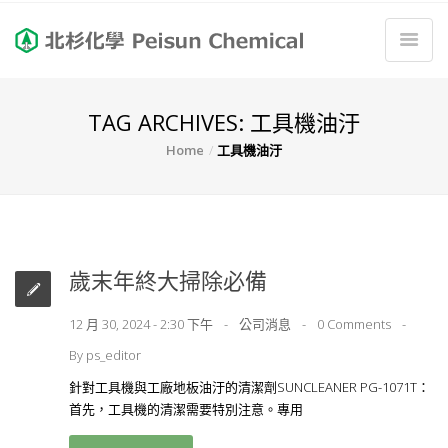
TAG ARCHIVES: 工具機油汙
Home
工具機油汙
歲末年終大掃除必備
12 月 30, 2024 - 2:30 下午
公司消息
0 Comments
By
ps_editor
針對工具機與工廠地板油汙的清潔劑SUNCLEANER PG-1071T：
首先，工具機的清潔需要特別注意。專用