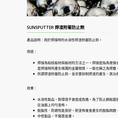
SUNSPUTTER 焊渣附著防止劑
產品說明：用於焊接時的水溶性焊渣附著防止劑。
用途：
焊接為粘結板材與板材的方法之一。焊接是指為使接
是焊接時所產生噴濺的金屬物質，一般也稱之為焊塵
所謂焊渣附著防止劑，並非要抑制焊渣的產生，其功
效果：
水溶性製品，對環境不會造成負擔。為了防止鋼板磨損、
在油面上均勻塗佈。
脫脂性、防銹性能良好。對塗佈後會產生的脫脂問題
中性製品，不傷害皮膚。