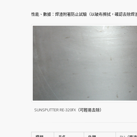
性能、數據：焊渣附著防止試驗（以破布擦拭，確認去除焊
SUNSPUTTER RE-320FX（可輕易去除）