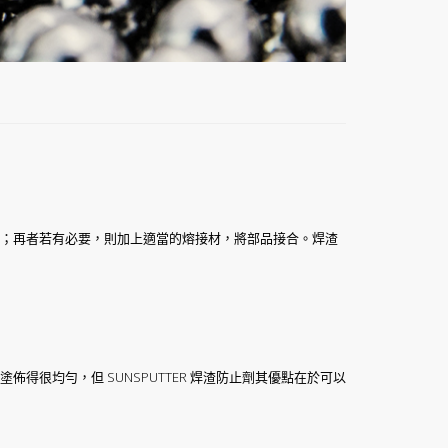
；再者若有必要，則加上適當的熔接材，將部品接合。焊渣
很均勻，但 SUNSPUTTER 焊渣防止劑其優點在於可以