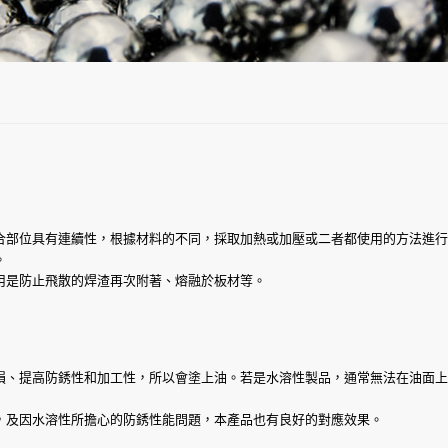
合部位具有連續性，根據材料的不同，採取加熱或加壓或二者都使用的方法進行
。
用是防止飛散的焊渣再次附著、熔融於板材等。
提高防銹性和加工性，所以會塗上油。若是水溶性製品，通常無法在油面上塗佈得
，及因水溶性所擔心的防銹性能問題，本產品也有良好的對應效果。