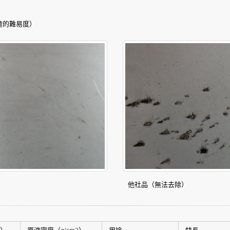
渣的難易度）
他社品（無法去除）